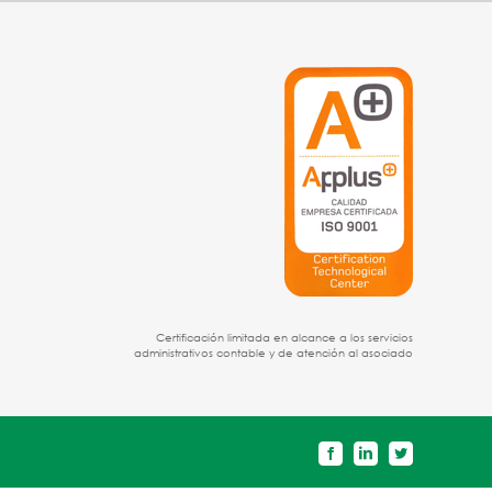
Certificación limitada en alcance a los servicios
administrativos contable y de atención al asociado
Facebook
LinkedIn
Twitter