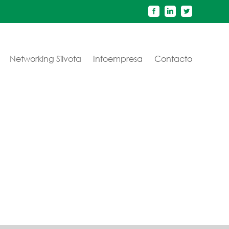
Facebook
LinkedIn
Twitter
Networking Silvota
Infoempresa
Contacto