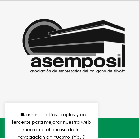
Utilizamos cookies propias y de
terceros para mejorar nuestra web
Aviso legal
|
Política de cookies
mediante el análisis de tu
navegación en nuestro sitio. Si